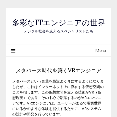
Skip
to
content
多彩なITエンジニアの世界
デジタル社会を支えるスペシャリストたち
Menu
メタバース時代を築くVRエンジニア
メタバースという言葉を最近よく耳にするようになりま
したが、これはインターネット上に存在する仮想空間の
ことを指します。この仮想空間を支える技術がVR（仮
想現実）であり、その中心で活躍するのがVRエンジニ
アです。VRエンジニアは、ユーザーがまるで現実世界
にいるかのような体験を提供するために、VRシステム
の設計や開発を行っています。