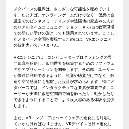
メタバースの世界は、さまざまな可能性を秘めていま
す。たとえば、オンラインゲームだけでなく、仮想の会
議室でのビジネスミーティングや遠隔地の家族や友人と
のリアルタイムコミュニケーション、さらには教育現場
での新しい学びの形としても活用されています。こうし
たメタバース空間を実現するためには、VRエンジニア
の技術力が欠かせません。
VRエンジニアは、コンピュータープログラミングの専
門知識を駆使し、仮想世界を構築するためのソフトウェ
アやアプリケーションを開発します。その際、ユーザー
が快適に利用できるように、視覚や聴覚だけでなく、触
覚や空間感覚にも配慮した設計が求められます。特にメ
タバースでは、インタラクティブな要素が重要です。ユ
ーザーが実際に仮想空間内で物を触ったり、動かしたり
できるようにすることで、より没入感のある体験を提供
します。
また、VRエンジニアはハードウェアの進化にも対応し
ていかなければなりません。VRデバイスは日々進化し