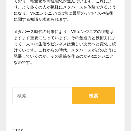
ており、軽量化や高性能化が進んでいます。これによ
り、より多くの人が気軽にメタバースを体験できるよう
になり、VRエンジニアには常に最新のデバイスや技術
に関する知識が求められます。
メタバース時代の到来により、VRエンジニアの役割は
ますます重要になっています。その創造力と技術力によ
って、人々の生活やビジネスは新しい次元へと変化し続
けています。これからの時代、メタバースがどのように
発展していくのか、その道筋を作るのがVRエンジニア
なのです。
検
索:
TIPS