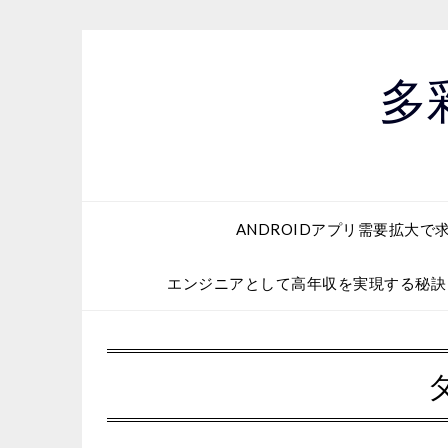
Skip
to
content
多
ANDROIDアプリ需要拡大で
エンジニアとして高年収を実現する秘訣