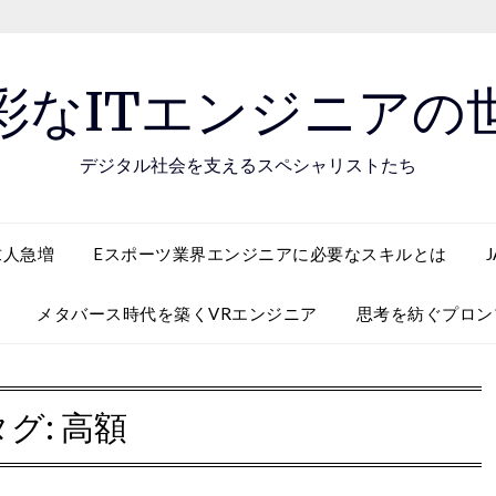
彩なITエンジニアの
デジタル社会を支えるスペシャリストたち
求人急増
Eスポーツ業界エンジニアに必要なスキルとは
メタバース時代を築くVRエンジニア
思考を紡ぐプロン
タグ:
高額