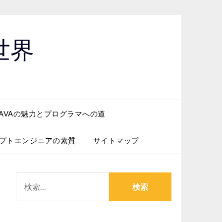
世界
JAVAの魅力とプログラマへの道
プトエンジニアの素質
サイトマップ
検
索: