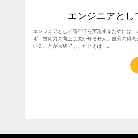
エンジニアとし
エンジニアとして高年収を実現するためには、
ず、技術力の向上は欠かせません。自分の得意
いることが大切です。たとえば、…