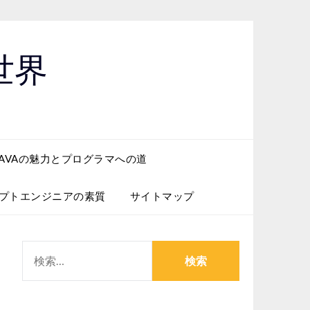
世界
JAVAの魅力とプログラマへの道
プトエンジニアの素質
サイトマップ
検
索: