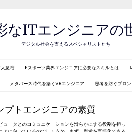
彩なITエンジニアの
デジタル社会を支えるスペシャリストたち
求人急増
Eスポーツ業界エンジニアに必要なスキルとは
メタバース時代を築くVRエンジニア
思考を紡ぐプロン
ンプトエンジニアの素質
ンピュータとのコミュニケーションを滑らかにする役割を担っ
ニアに向いているのでしょうか。まず、思考を言語化できる