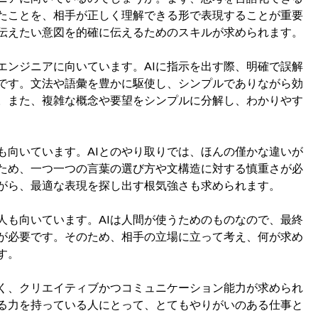
たことを、相手が正しく理解できる形で表現することが重要
伝えたい意図を的確に伝えるためのスキルが求められます。
エンジニアに向いています。AIに指示を出す際、明確で誤解
です。文法や語彙を豊かに駆使し、シンプルでありながら効
。また、複雑な概念や要望をシンプルに分解し、わかりやす
も向いています。AIとのやり取りでは、ほんの僅かな違いが
ため、一つ一つの言葉の選び方や文構造に対する慎重さが必
がら、最適な表現を探し出す根気強さも求められます。
人も向いています。AIは人間が使うためのものなので、最終
が必要です。そのため、相手の立場に立って考え、何が求め
す。
く、クリエイティブかつコミュニケーション能力が求められ
る力を持っている人にとって、とてもやりがいのある仕事と