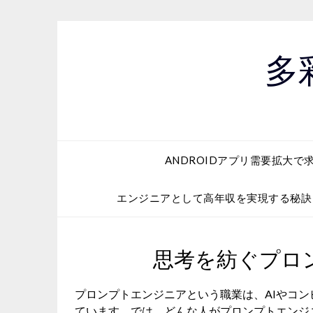
Skip
to
content
多
ANDROIDアプリ需要拡大で
エンジニアとして高年収を実現する秘訣
思考を紡ぐプロ
プロンプトエンジニアという職業は、AIやコ
ています。では、どんな人がプロンプトエンジ