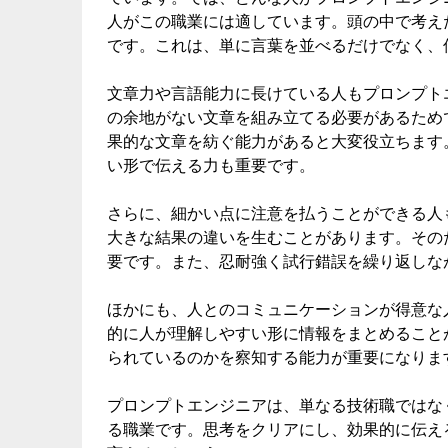
人がこの職業には適しています。頭の中で考え
です。これは、単に言葉を並べるだけでなく、
文章力や言語能力に長けている人もプロンプト
の余地がない文章を組み立てる必要があるため
果的な文章を紡ぐ能力があると大変役立ちます
い形で伝える力も重要です。
さらに、細かい点に注意を払うことができる人
大きな結果の違いを生むことがあります。その
要です。また、忍耐強く試行錯誤を繰り返しな
ほかにも、人とのコミュニケーションが得意な
的に人が理解しやすい形に情報をまとめること
られているのかを察知する能力が重要になりま
プロンプトエンジニアは、単なる技術職ではな
る職業です。思考をクリアにし、効果的に伝え